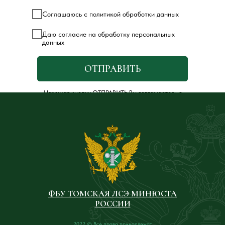
Соглашаюсь с политикой обработки данных
Даю согласие на обработку персональных
данных
ОТПРАВИТЬ
Нажимая кнопку ОТПРАВИТЬ Вы соглашаетесь с
Политикой обработки персональных данных
.
ФБУ ТОМСКАЯ ЛСЭ МИНЮСТА
РОССИИ
2022 © Все права принадлежат