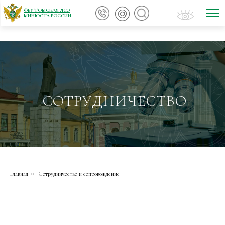
ФБУ ТОМСКАЯ ЛСЭ
МИНЮСТА РОССИИ
СОТРУДНИЧЕСТВО
Главная
»
Сотрудничество и сопровождение